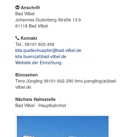
o
n
Anschrift
Bad Vilbel
Johannes-Gutenberg-Straße 13 b
61118 Bad Vilbel
Kontakt
Tel.: 06101 602-456
kita.quellenhuepfer@bad-vilbel.de
kita-buero(at)bad-vilbel.de
Website der Einrichtung
Bürozeiten
Timo Jüngling 06101 602-290 timo.juengling(at)bad-
vilbel.de
Nächste Haltestelle
Bad Vilbel - Hauptbahnhof