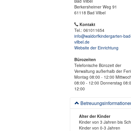
Bad Vilbel
Berkersheimer Weg 91
61118 Bad Vilbel
Kontakt
Tel.: 061011654
info@waldorfkindergarten-bad
vilbel.de
Website der Einrichtung
Bürozeiten
Telefonische Bürozeit der
Verwaltung außerhalb der Feri
Montag 08:00 - 12:00 Mittwoc
08:00 - 12:00 Donnerstag 08:0
12:00
Betreuungsinformatione
Alter der Kinder
Kinder von 3 Jahren bis Sc
Kinder von 0-3 Jahren