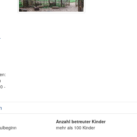
-
en:
h
0 -
n
Anzahl betreuter Kinder
hulbeginn
mehr als 100 Kinder