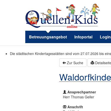
Betreuungsangebot
Infoportal
Login
Die städtischen Kindertagesstätten sind vom 27.07.2026 bis ein
Zur Suche
Detailseit
Waldorfkinde
Ansprechpartner
Herr Thomas Geller
Anschrift