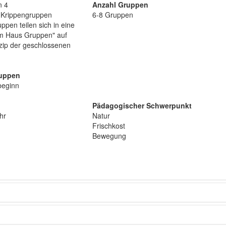
n 4
Anzahl Gruppen
 Krippengruppen
6-8 Gruppen
ppen teilen sich in eine
Im Haus Gruppen" auf
zip der geschlossenen
ruppen
beginn
Pädagogischer Schwerpunkt
hr
Natur
Frischkost
Bewegung