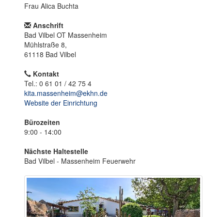
o
Frau Alica Buchta
n
Anschrift
Bad Vilbel OT Massenheim
Mühlstraße 8,
61118 Bad Vilbel
Kontakt
Tel.: 0 61 01 / 42 75 4
kita.massenheim@ekhn.de
Website der Einrichtung
Bürozeiten
9:00 - 14:00
Nächste Haltestelle
Bad Vilbel - Massenheim Feuerwehr