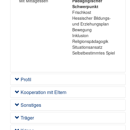
Mit Mittagessen
Pädagogischer
Schwerpunkt
Frischkost
Hessischer Bildungs-
und Erziehungsplan
Bewegung
Inklusion
Religionspädagogik
Situationsansatz
Selbstbestimmtes Spiel
Profil
Kooperation mit Eltern
Sonstiges
Träger