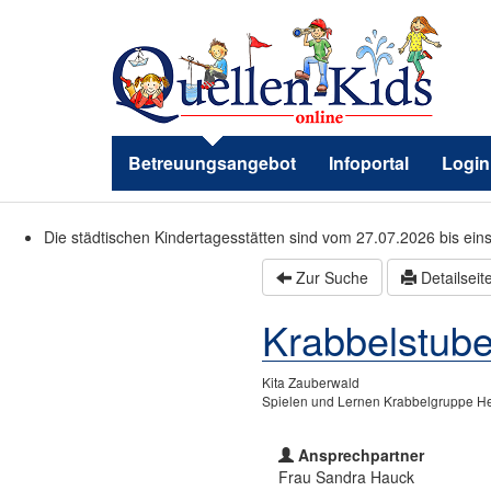
Betreuungsangebot
Infoportal
Login
Die städtischen Kindertagesstätten sind vom 27.07.2026 bis ein
Zur Suche
Detailseit
Krabbelstub
Kita Zauberwald
Spielen und Lernen Krabbelgruppe Hei
Ansprechpartner
Frau Sandra Hauck