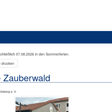
schließlich 07.08.2026 in den Sommerferien.
e drucken
e Zauberwald
lsberg e. V.