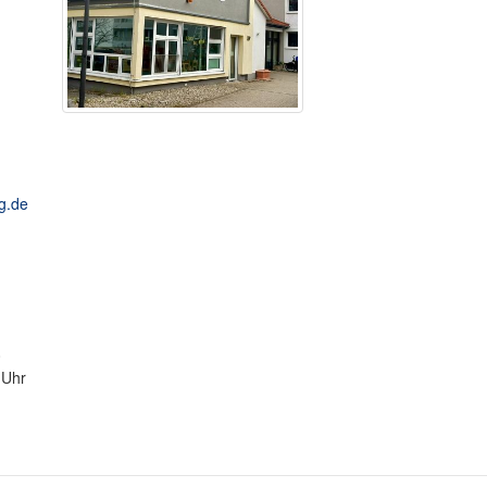
g.de
0
 Uhr