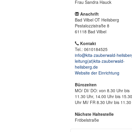
Frau Sandra Hauck
Anschrift
Bad Vilbel OT Heilsberg
Pestalozzistraße 8
61118 Bad Vilbel
Kontakt
Tel.: 0610184525
info@kita-zauberwald-heilsber
leitung(at)kita-zauberwald-
heilsberg.de
Website der Einrichtung
Bürozeiten
MO/ DI/ DO: von 8.30 Uhr bis
11.30 Uhr, 14.00 Uhr bis 15.3
Uhr MI/ FR 8.30 Uhr bis 11.30
Nächste Haltestelle
Fröbelstraße