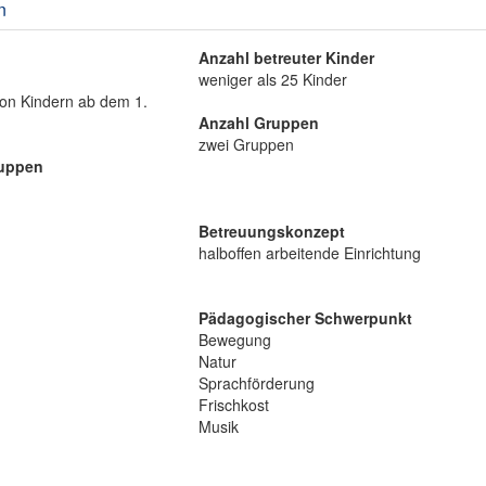
n
Anzahl betreuter Kinder
weniger als 25 Kinder
on Kindern ab dem 1.
Anzahl Gruppen
zwei Gruppen
ruppen
Betreuungskonzept
halboffen arbeitende Einrichtung
Pädagogischer Schwerpunkt
Bewegung
Natur
Sprachförderung
Frischkost
Musik