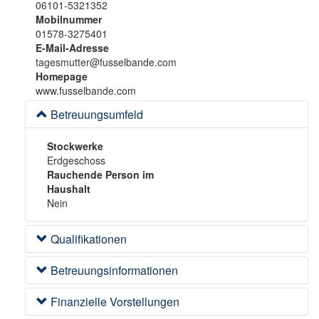
o
06101-5321352
n
Mobilnummer
01578-3275401
E-Mail-Adresse
tagesmutter@fusselbande.com
Homepage
www.fusselbande.com
Betreuungsumfeld
Stockwerke
Erdgeschoss
Rauchende Person im
Haushalt
Nein
Qualifikationen
Betreuungsinformationen
Finanzielle Vorstellungen