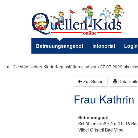
Betreuungsangebot
Infoportal
Login
Die städtischen Kindertagesstätten sind vom 27.07.2026 bis ein
Zur Suche
Detailseit
Frau Kathrin 
Betreuungsort
Schützenstraße 2 a 61118 Ba
Vilbel Ortsteil Bad Vilbel