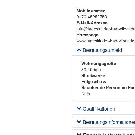
Mobilnummer
0176-45252758
E-Mail-Adresse
info@tageskinder-bad-vilbel.d
Homepage
www.tageskinder-bad-vilbel.de
Betreuungsumfeld
Wohnungsgröße
80-100qm
Stockwerke
Erdgeschoss
Rauchende Person im Hau
Nein
Qualifikationen
Betreuungsinformatione