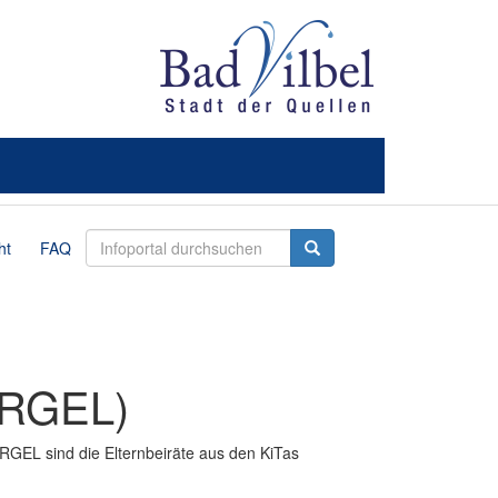
ht
FAQ
(ARGEL)
RGEL sind die Elternbeiräte aus den KiTas