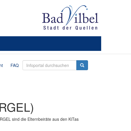
ht
FAQ
(ARGEL)
RGEL sind die Elternbeiräte aus den KiTas