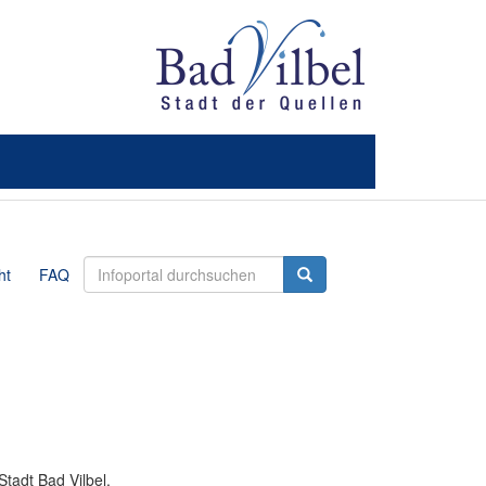
ht
FAQ
tadt Bad Vilbel.