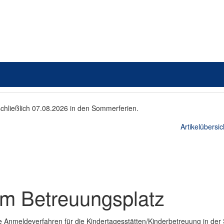
schließlich 07.08.2026 in den Sommerferien.
Artikelübersic
zum Betreuungsplatz
e Anmeldeverfahren für die Kindertagesstätten/Kinderbetreuung in der S