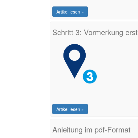
Artikel lesen »
Schritt 3: Vormerkung erst
Artikel lesen »
Anleitung im pdf-Format