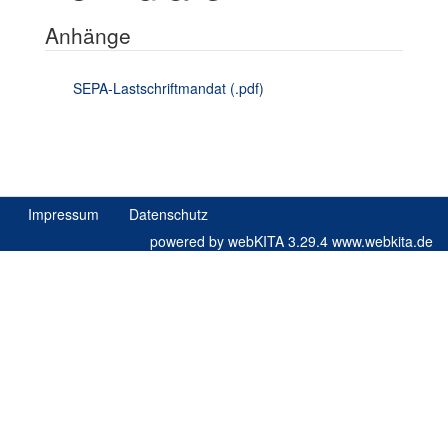
Anhänge
SEPA-Lastschriftmandat (.pdf)
Impressum
Datenschutz
powered by webKITA 3.29.4
www.webkita.de