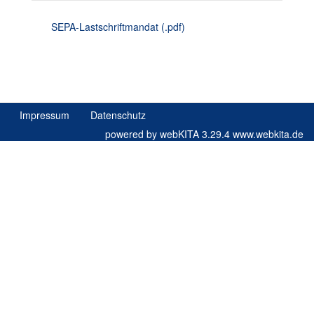
SEPA-Lastschriftmandat (.pdf)
Impressum
Datenschutz
powered by webKITA 3.29.4
www.webkita.de