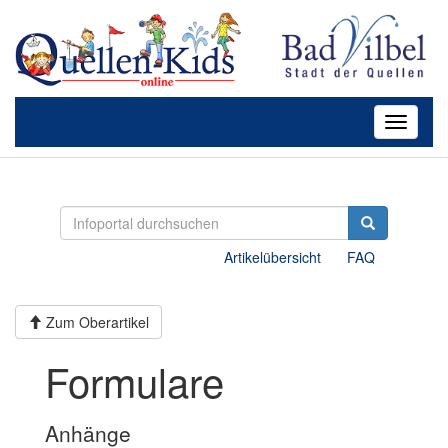
Toggle
navigatio
Artikelübersicht
FAQ
Zum Oberartikel
Formulare
Anhänge