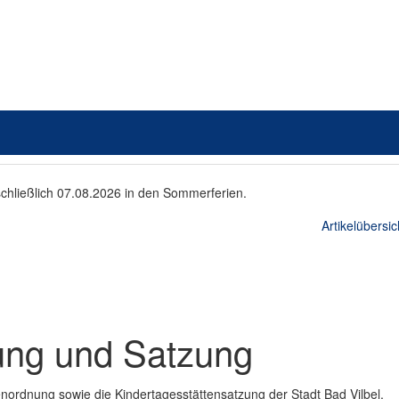
schließlich 07.08.2026 in den Sommerferien.
Artikelübersic
ng und Satzung
nordnung sowie die Kindertagesstättensatzung der Stadt Bad Vilbel.