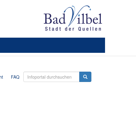
ht
FAQ