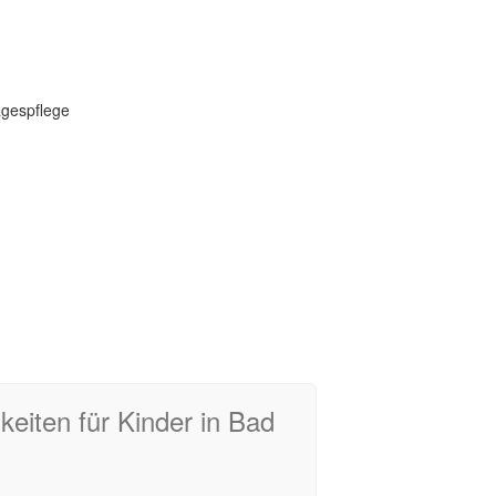
agespflege
eiten für Kinder in Bad