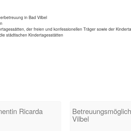
erbetreuung in Bad Vilbel
rn
ertagessätten, der freien und konfessionellen Träger sowie der Kindert
die städtischen Kindertagesstätten
nentin Ricarda
Betreuungsmöglichk
Vilbel