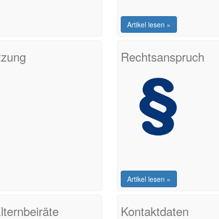
Artikel lesen »
tzung
Rechtsanspruch
Artikel lesen »
lternbeiräte
Kontaktdaten