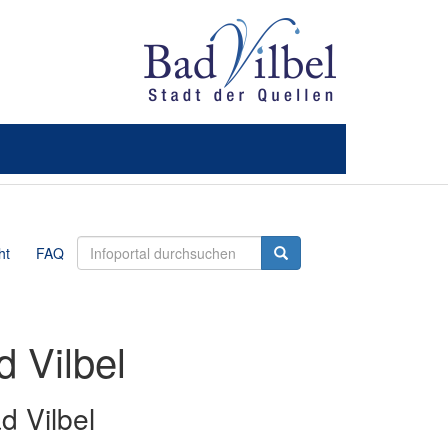
ht
FAQ
d Vilbel
d Vilbel