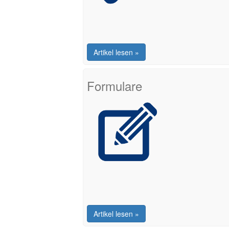
Artikel lesen »
Formulare
Artikel lesen »