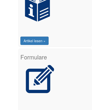
Artikel lesen »
Formulare