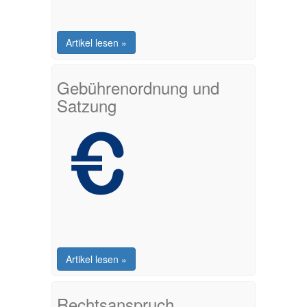
Artikel lesen »
Gebührenordnung und
Satzung
Artikel lesen »
Rechtsanspruch