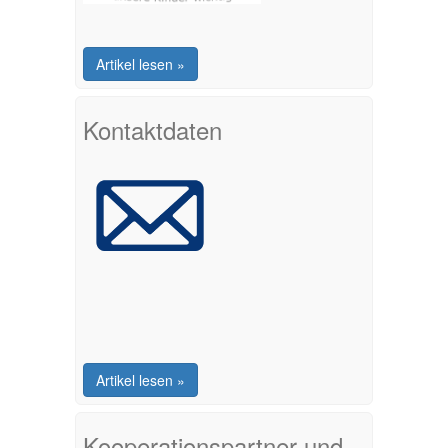
Artikel lesen »
Kontaktdaten
Artikel lesen »
Kooperationspartner und