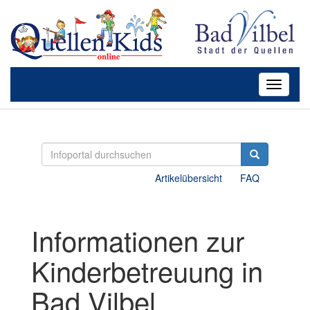
Toggle
navigatio
Artikelübersicht
FAQ
Informationen zur
Kinderbetreuung in
Bad Vilbel