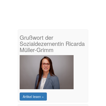
Grußwort der
Sozialdezernentin Ricarda
Müller-Grimm
Artikel lesen »