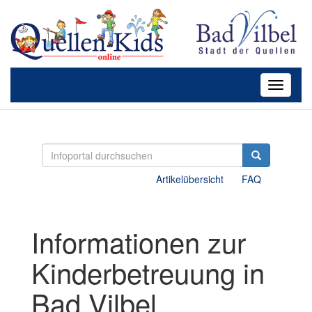
Toggle
navigatio
Artikelübersicht
FAQ
Informationen zur
Kinderbetreuung in
Bad Vilbel