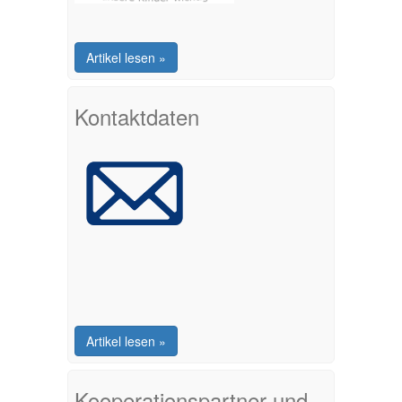
Artikel lesen »
Kontaktdaten
Artikel lesen »
Kooperationspartner und