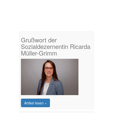
Grußwort der
Sozialdezernentin Ricarda
Müller-Grimm
Artikel lesen »