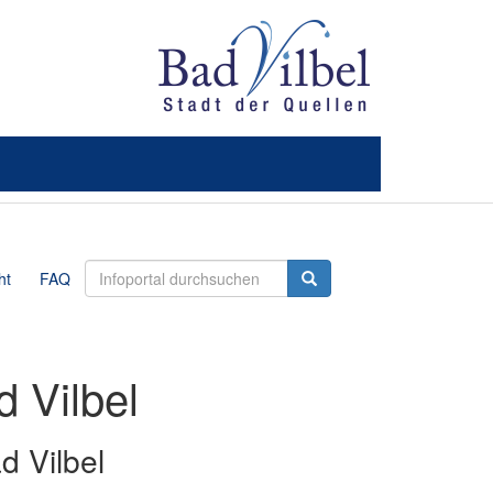
ht
FAQ
d Vilbel
d Vilbel