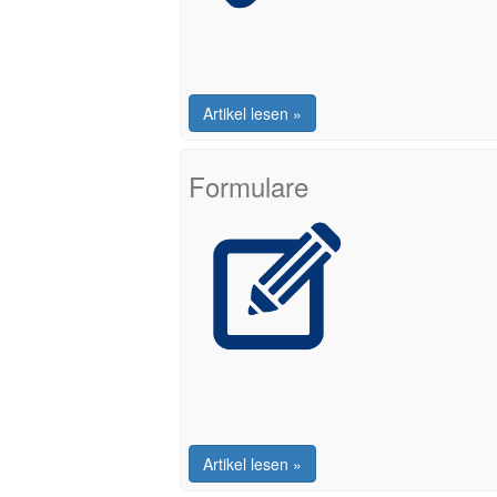
Artikel lesen »
Formulare
Artikel lesen »