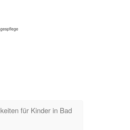
agespflege
eiten für Kinder in Bad