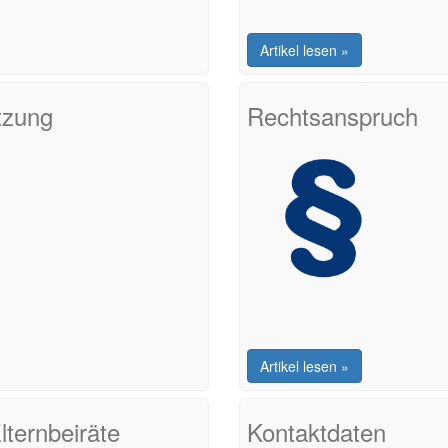
Artikel lesen »
tzung
Rechtsanspruch
Artikel lesen »
lternbeiräte
Kontaktdaten