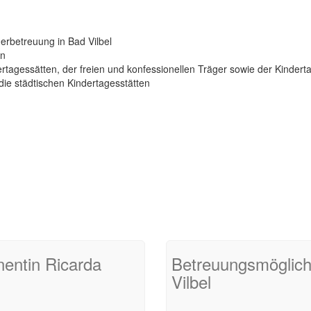
erbetreuung in Bad Vilbel
rn
ertagessätten, der freien und konfessionellen Träger sowie der Kindert
die städtischen Kindertagesstätten
nentin Ricarda
Betreuungsmöglichk
Vilbel