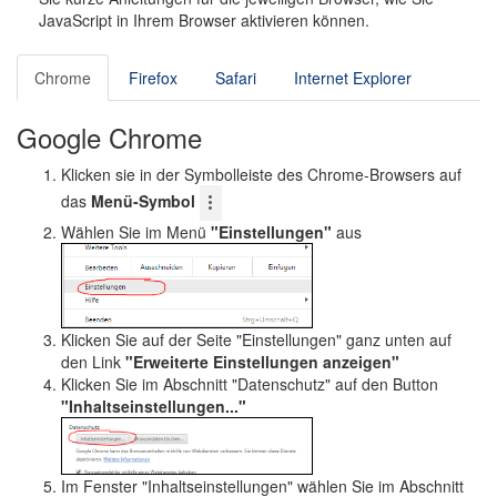
o
JavaScript in Ihrem Browser aktivieren können.
n
Chrome
Firefox
Safari
Internet Explorer
Google Chrome
Klicken sie in der Symbolleiste des Chrome-Browsers auf
das
Menü-Symbol
Wählen Sie im Menü
"Einstellungen"
aus
Klicken Sie auf der Seite "Einstellungen" ganz unten auf
den Link
"Erweiterte Einstellungen anzeigen"
Klicken Sie im Abschnitt "Datenschutz" auf den Button
"Inhaltseinstellungen..."
Im Fenster "Inhaltseinstellungen" wählen Sie im Abschnitt