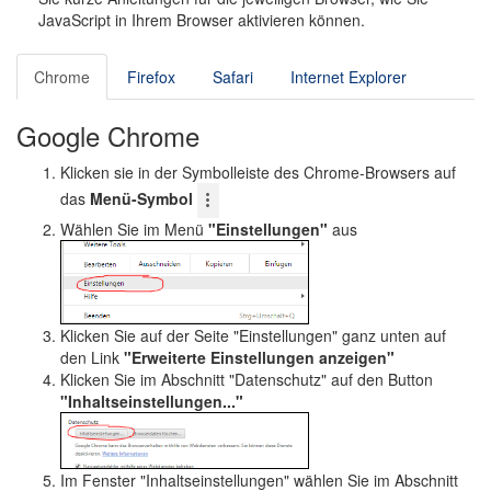
o
JavaScript in Ihrem Browser aktivieren können.
n
Chrome
Firefox
Safari
Internet Explorer
Google Chrome
Klicken sie in der Symbolleiste des Chrome-Browsers auf
das
Menü-Symbol
Wählen Sie im Menü
"Einstellungen"
aus
Klicken Sie auf der Seite "Einstellungen" ganz unten auf
den Link
"Erweiterte Einstellungen anzeigen"
Klicken Sie im Abschnitt "Datenschutz" auf den Button
"Inhaltseinstellungen..."
Im Fenster "Inhaltseinstellungen" wählen Sie im Abschnitt