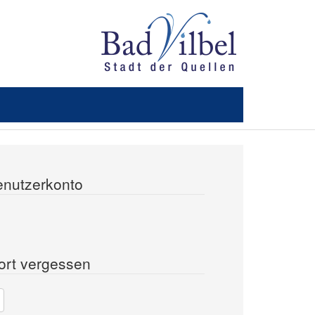
enutzerkonto
ort vergessen