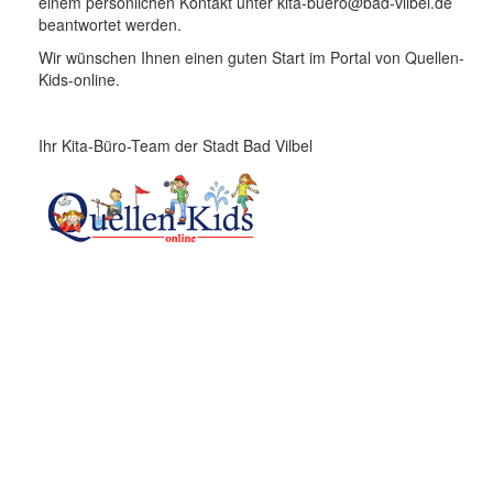
einem persönlichen Kontakt unter kita-buero@bad-vilbel.de
beantwortet werden.
Wir wünschen Ihnen einen guten Start im Portal von Quellen-
Kids-online.
Ihr Kita-Büro-Team der Stadt Bad Vilbel