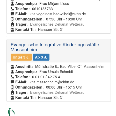
Ansprechp.:
Frau Mirjam Liese
Telefon:
0610185733
E-Mail:
kita.vogelnest.bad-vilbel@ekhn.de
Öffnungszeiten:
07:30 Uhr - 16:00 Uhr
Träger:
Evangelisches Dekanat Wetterau
Kontakt Tr.:
Hanauer Str. 31
Evangelische Integrative Kindertagesstätte
Massenheim
Unter 3 J.
Ab 3 J.
Anschrift:
Mühlstraße 8,, Bad Vilbel OT Massenheim
Ansprechp.:
Frau Ursula Schmidt
Telefon:
0 61 01 / 42 75 4
E-Mail:
kita.massenheim@ekhn.de
Öffnungszeiten:
08:00 Uhr - 15:15 Uhr
Träger:
Evangelisches Dekanat Wetterau
Kontakt Tr.:
Hanauer Str. 31