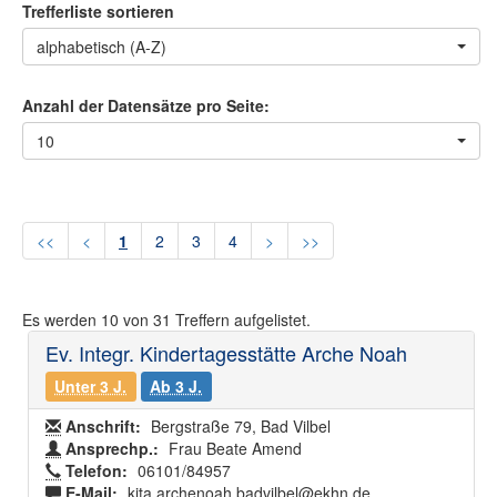
Trefferliste sortieren
alphabetisch (A-Z)
Anzahl der Datensätze pro Seite:
10
<<
<
1
2
3
4
>
>>
Es werden
10
von
31
Treffern aufgelistet.
Ev. Integr. Kindertagesstätte Arche Noah
Unter 3 J.
Ab 3 J.
Anschrift:
Bergstraße 79, Bad Vilbel
Ansprechp.:
Frau Beate Amend
Telefon:
06101/84957
E-Mail:
kita.archenoah.badvilbel@ekhn.de