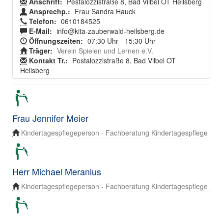
Anschrift:
Pestalozzistraße 8, Bad Vilbel OT Heilsberg
Ansprechp.:
Frau Sandra Hauck
Telefon:
0610184525
E-Mail:
info@kita-zauberwald-heilsberg.de
Öffnungszeiten:
07:30 Uhr - 15:30 Uhr
Träger:
Verein Spielen und Lernen e.V.
Kontakt Tr.:
Pestalozzistraße 8, Bad Vilbel OT
Heilsberg
Frau Jennifer Meier
Kindertagespflegeperson - Fachberatung Kindertagespflege
Herr Michael Meranius
Kindertagespflegeperson - Fachberatung Kindertagespflege