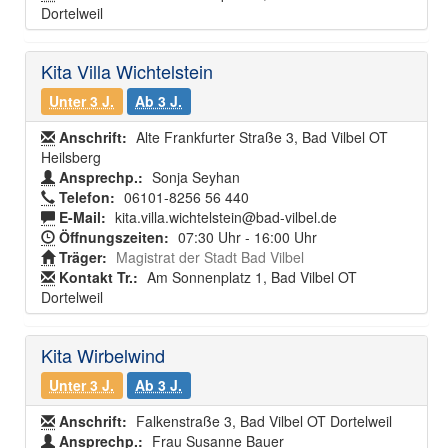
Dortelweil
Kita Villa Wichtelstein
Unter 3 J.
Ab 3 J.
Anschrift:
Alte Frankfurter Straße 3, Bad Vilbel OT
Heilsberg
Ansprechp.:
Sonja Seyhan
Telefon:
06101-8256 56 440
E-Mail:
kita.villa.wichtelstein@bad-vilbel.de
Öffnungszeiten:
07:30 Uhr - 16:00 Uhr
Träger:
Magistrat der Stadt Bad Vilbel
Kontakt Tr.:
Am Sonnenplatz 1, Bad Vilbel OT
Dortelweil
Kita Wirbelwind
Unter 3 J.
Ab 3 J.
Anschrift:
Falkenstraße 3, Bad Vilbel OT Dortelweil
Ansprechp.:
Frau Susanne Bauer