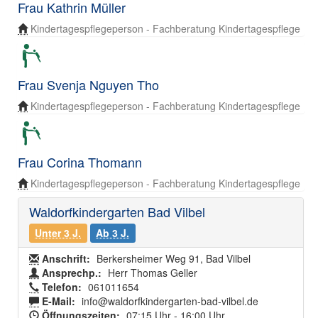
Frau Kathrin Müller
Kindertagespflegeperson - Fachberatung Kindertagespflege
Frau Svenja Nguyen Tho
Kindertagespflegeperson - Fachberatung Kindertagespflege
Frau Corina Thomann
Kindertagespflegeperson - Fachberatung Kindertagespflege
Waldorfkindergarten Bad Vilbel
Unter 3 J.
Ab 3 J.
Anschrift:
Berkersheimer Weg 91, Bad Vilbel
Ansprechp.:
Herr Thomas Geller
Telefon:
061011654
E-Mail:
info@waldorfkindergarten-bad-vilbel.de
Öffnungszeiten:
07:15 Uhr - 16:00 Uhr