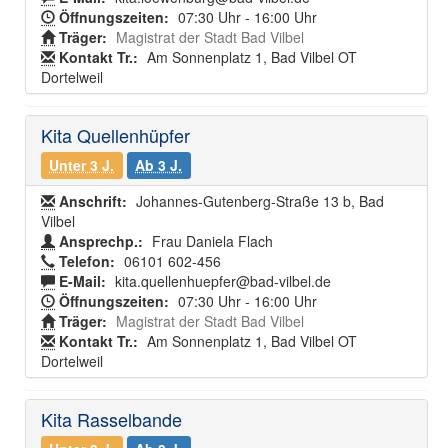
Öffnungszeiten:
07:30 Uhr - 16:00 Uhr
Träger:
Magistrat der Stadt Bad Vilbel
Kontakt Tr.:
Am Sonnenplatz 1, Bad Vilbel OT
Dortelweil
Kita Quellenhüpfer
Unter 3 J.
Ab 3 J.
Anschrift:
Johannes-Gutenberg-Straße 13 b, Bad
Vilbel
Ansprechp.:
Frau Daniela Flach
Telefon:
06101 602-456
E-Mail:
kita.quellenhuepfer@bad-vilbel.de
Öffnungszeiten:
07:30 Uhr - 16:00 Uhr
Träger:
Magistrat der Stadt Bad Vilbel
Kontakt Tr.:
Am Sonnenplatz 1, Bad Vilbel OT
Dortelweil
Kita Rasselbande