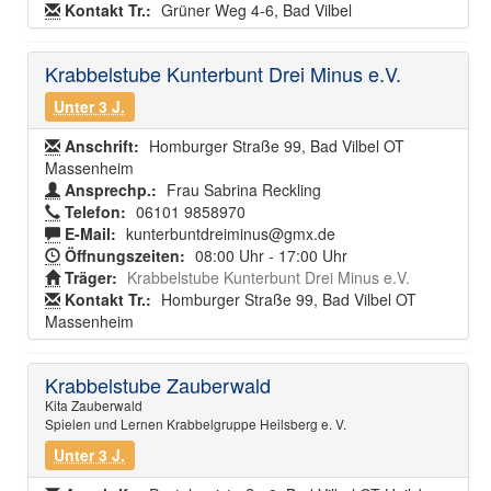
Kontakt Tr.:
Grüner Weg 4-6, Bad Vilbel
Krabbelstube Kunterbunt Drei Minus e.V.
Unter 3 J.
Anschrift:
Homburger Straße 99, Bad Vilbel OT
Massenheim
Ansprechp.:
Frau Sabrina Reckling
Telefon:
06101 9858970
E-Mail:
kunterbuntdreiminus@gmx.de
Öffnungszeiten:
08:00 Uhr - 17:00 Uhr
Träger:
Krabbelstube Kunterbunt Drei Minus e.V.
Kontakt Tr.:
Homburger Straße 99, Bad Vilbel OT
Massenheim
Krabbelstube Zauberwald
Kita Zauberwald
Spielen und Lernen Krabbelgruppe Heilsberg e. V.
Unter 3 J.