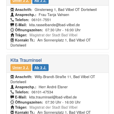
Unter 3 J.
Ab 3 J.
Anschrift:
Ginsterweg 1, Bad Vilbel OT Dortelweil
Ansprechp.:
Frau Tanja Vahsen
Telefon:
06101-7551
E-Mail:
kita.rasselbande@bad-vilbel.de
Öffnungszeiten:
07:30 Uhr - 16:00 Uhr
Träger:
Magistrat der Stadt Bad Vilbel
Kontakt Tr.:
Am Sonnenplatz 1, Bad Vilbel OT
Dortelweil
Kita Trauminsel
Unter 3 J.
Ab 3 J.
Anschrift:
Willy-Brandt-Straße 11, Bad Vilbel OT
Dortelweil
Ansprechp.:
Herr André Elsner
Telefon:
06101-47534
E-Mail:
kita.trauminsel@bad-vilbel.de
Öffnungszeiten:
07:30 Uhr - 16:00 Uhr
Träger:
Magistrat der Stadt Bad Vilbel
Kontakt Tr.:
Am Sonnenplatz 1, Bad Vilbel OT