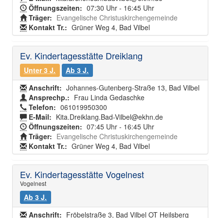
Öffnungszeiten:
07:30 Uhr - 16:45 Uhr
Träger:
Evangelische Christuskirchengemeinde
Kontakt Tr.:
Grüner Weg 4, Bad Vilbel
Ev. Kindertagesstätte Dreiklang
Unter 3 J.
Ab 3 J.
Anschrift:
Johannes-Gutenberg-Straße 13, Bad Vilbel
Ansprechp.:
Frau Linda Gedaschke
Telefon:
061019950300
E-Mail:
Kita.Dreiklang.Bad-Vilbel@ekhn.de
Öffnungszeiten:
07:45 Uhr - 16:45 Uhr
Träger:
Evangelische Christuskirchengemeinde
Kontakt Tr.:
Grüner Weg 4, Bad Vilbel
Ev. Kindertagesstätte Vogelnest
Vogelnest
Ab 3 J.
Anschrift:
Fröbelstraße 3, Bad Vilbel OT Heilsberg