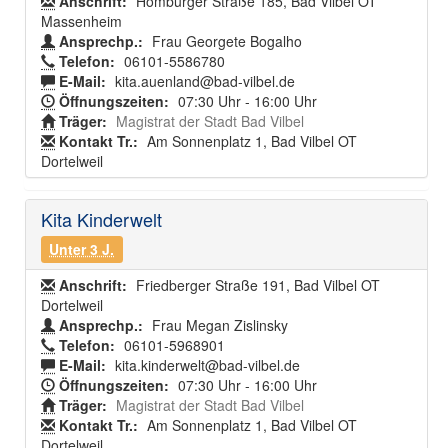
Anschrift:
Homburger Straße 185, Bad Vilbel OT
Massenheim
Ansprechp.:
Frau Georgete Bogalho
Telefon:
06101-5586780
E-Mail:
kita.auenland@bad-vilbel.de
Öffnungszeiten:
07:30 Uhr - 16:00 Uhr
Träger:
Magistrat der Stadt Bad Vilbel
Kontakt Tr.:
Am Sonnenplatz 1, Bad Vilbel OT
Dortelweil
Kita Kinderwelt
Unter 3 J.
Anschrift:
Friedberger Straße 191, Bad Vilbel OT
Dortelweil
Ansprechp.:
Frau Megan Zislinsky
Telefon:
06101-5968901
E-Mail:
kita.kinderwelt@bad-vilbel.de
Öffnungszeiten:
07:30 Uhr - 16:00 Uhr
Träger:
Magistrat der Stadt Bad Vilbel
Kontakt Tr.:
Am Sonnenplatz 1, Bad Vilbel OT
Dortelweil