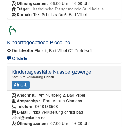
Öffnungszeiten:
08:00 Uhr - 16:00 Uhr
Träger:
Katholische Pfarrgemeinde St. Nikolaus
Kontakt Tr.:
Schulstraße 6, Bad Vilbel
Kindertagespflege Piccolino
Dortelweiler Platz 1, Bad Vilbel OT Dortelweil
Ortsteile
Kindertagesstätte Nussbergzwerge
Kath Kita Verklärung Christi
Ab 3 J.
Anschrift:
Am Nußberg 2, Bad Vilbel
Ansprechp.:
Frau Annika Clemens
Telefon:
0610186508
E-Mail:
"kita-verklaerung-christi-bad-
vilbel@unikathe.de
Öffnungszeiten:
07:00 Uhr - 16:30 Uhr