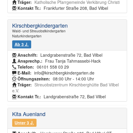
Träger:
Katholische Pfarrgemeinde Verklärung Christi
Kontakt Tr.:
Frankfurter Straße 208, Bad Vilbel
Kirschbergkindergarten
Wald- und Streuobstkindergarten
Naturkindergarten
Ab 3 J.
Anschrift:
Landgrabenstraße 72, Bad Vilbel
Ansprechp.:
Frau Tanja Tahmassebi-Hack
Telefon:
06101 558 03 29
E-Mail:
info@kirschbergkindergarten.de
Öffnungszeiten:
08:00 Uhr - 14:00 Uhr
Träger:
Streuobstzentrum Kirschberghütte Bad Vilbel
e.V.
Kontakt Tr.:
Landgrabenstraße 72, Bad Vilbel
Kita Auenland
Unter 3 J.