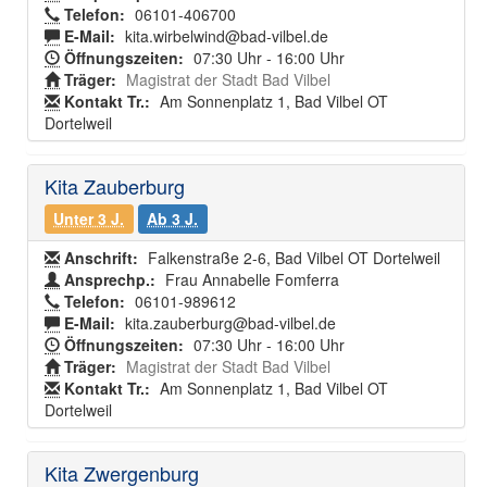
Telefon:
06101-406700
E-Mail:
kita.wirbelwind@bad-vilbel.de
Öffnungszeiten:
07:30 Uhr - 16:00 Uhr
Träger:
Magistrat der Stadt Bad Vilbel
Kontakt Tr.:
Am Sonnenplatz 1, Bad Vilbel OT
Dortelweil
Kita Zauberburg
Unter 3 J.
Ab 3 J.
Anschrift:
Falkenstraße 2-6, Bad Vilbel OT Dortelweil
Ansprechp.:
Frau Annabelle Fomferra
Telefon:
06101-989612
E-Mail:
kita.zauberburg@bad-vilbel.de
Öffnungszeiten:
07:30 Uhr - 16:00 Uhr
Träger:
Magistrat der Stadt Bad Vilbel
Kontakt Tr.:
Am Sonnenplatz 1, Bad Vilbel OT
Dortelweil
Kita Zwergenburg