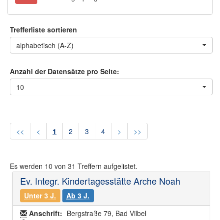
Trefferliste sortieren
alphabetisch (A-Z)
Anzahl der Datensätze pro Seite:
10
<<
<
1
2
3
4
>
>>
Es werden
10
von
31
Treffern aufgelistet.
Ev. Integr. Kindertagesstätte Arche Noah
Unter 3 J.
Ab 3 J.
Anschrift:
Bergstraße 79, Bad Vilbel