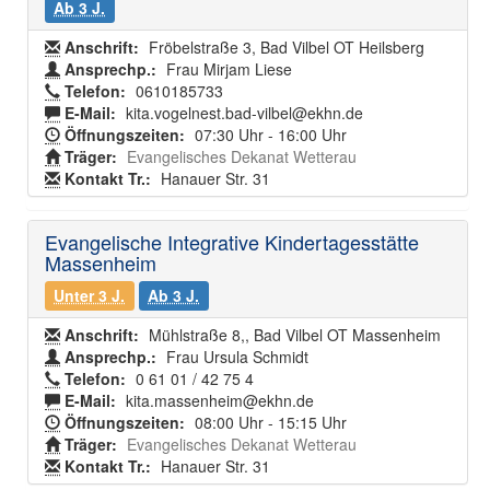
Ab 3 J.
Anschrift:
Fröbelstraße 3, Bad Vilbel OT Heilsberg
Ansprechp.:
Frau Mirjam Liese
Telefon:
0610185733
E-Mail:
kita.vogelnest.bad-vilbel@ekhn.de
Öffnungszeiten:
07:30 Uhr - 16:00 Uhr
Träger:
Evangelisches Dekanat Wetterau
Kontakt Tr.:
Hanauer Str. 31
Evangelische Integrative Kindertagesstätte
Massenheim
Unter 3 J.
Ab 3 J.
Anschrift:
Mühlstraße 8,, Bad Vilbel OT Massenheim
Ansprechp.:
Frau Ursula Schmidt
Telefon:
0 61 01 / 42 75 4
E-Mail:
kita.massenheim@ekhn.de
Öffnungszeiten:
08:00 Uhr - 15:15 Uhr
Träger:
Evangelisches Dekanat Wetterau
Kontakt Tr.:
Hanauer Str. 31