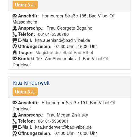
Unter 3 J.
Anschrift:
Homburger Straße 185, Bad Vilbel OT
Massenheim
Ansprechp.:
Frau Georgete Bogalho
Telefon:
06101-5586780
E-Mail:
kita.auenland@bad-vilbel.de
Öffnungszeiten:
07:30 Uhr - 16:00 Uhr
Träger:
Magistrat der Stadt Bad Vilbel
Kontakt Tr.:
Am Sonnenplatz 1, Bad Vilbel OT
Dortelweil
Kita Kinderwelt
Unter 3 J.
Anschrift:
Friedberger Straße 191, Bad Vilbel OT
Dortelweil
Ansprechp.:
Frau Megan Zislinsky
Telefon:
06101-5968901
E-Mail:
kita.kinderwelt@bad-vilbel.de
Öffnungszeiten:
07:30 Uhr - 16:00 Uhr