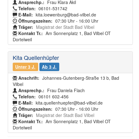
Ansprechp.:
Frau Klara Akil
Telefon:
06101-531742
E-Mail:
kita.loewenburg@bad-vilbel.de
Öffnungszeiten:
07:30 Uhr - 16:00 Uhr
Träger:
Magistrat der Stadt Bad Vilbel
Kontakt Tr.:
Am Sonnenplatz 1, Bad Vilbel OT
Dortelweil
Kita Quellenhüpfer
Unter 3 J.
Ab 3 J.
Anschrift:
Johannes-Gutenberg-Straße 13 b, Bad
Vilbel
Ansprechp.:
Frau Daniela Flach
Telefon:
06101 602-456
E-Mail:
kita.quellenhuepfer@bad-vilbel.de
Öffnungszeiten:
07:30 Uhr - 16:00 Uhr
Träger:
Magistrat der Stadt Bad Vilbel
Kontakt Tr.:
Am Sonnenplatz 1, Bad Vilbel OT
Dortelweil