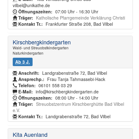
vilbel@unikathe.de
Öffnungszeiten:
07:00 Uhr - 16:30 Uhr
Träger:
Katholische Pfarrgemeinde Verklärung Christi
Kontakt Tr.:
Frankfurter Straße 208, Bad Vilbel
Kirschbergkindergarten
Wald- und Streuobstkindergarten
Naturkindergarten
Ab 3 J.
Anschrift:
Landgrabenstraße 72, Bad Vilbel
Ansprechp.:
Frau Tanja Tahmassebi-Hack
Telefon:
06101 558 03 29
E-Mail:
info@kirschbergkindergarten.de
Öffnungszeiten:
08:00 Uhr - 14:00 Uhr
Träger:
Streuobstzentrum Kirschberghütte Bad Vilbel
e.V.
Kontakt Tr.:
Landgrabenstraße 72, Bad Vilbel
Kita Auenland