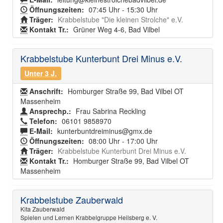
Öffnungszeiten:
07:45 Uhr - 15:30 Uhr
Träger:
Krabbelstube "Die kleinen Strolche" e.V.
Kontakt Tr.:
Grüner Weg 4-6, Bad Vilbel
Krabbelstube Kunterbunt Drei Minus e.V.
Unter 3 J.
Anschrift:
Homburger Straße 99, Bad Vilbel OT
Massenheim
Ansprechp.:
Frau Sabrina Reckling
Telefon:
06101 9858970
E-Mail:
kunterbuntdreiminus@gmx.de
Öffnungszeiten:
08:00 Uhr - 17:00 Uhr
Träger:
Krabbelstube Kunterbunt Drei Minus e.V.
Kontakt Tr.:
Homburger Straße 99, Bad Vilbel OT
Massenheim
Krabbelstube Zauberwald
Kita Zauberwald
Spielen und Lernen Krabbelgruppe Heilsberg e. V.