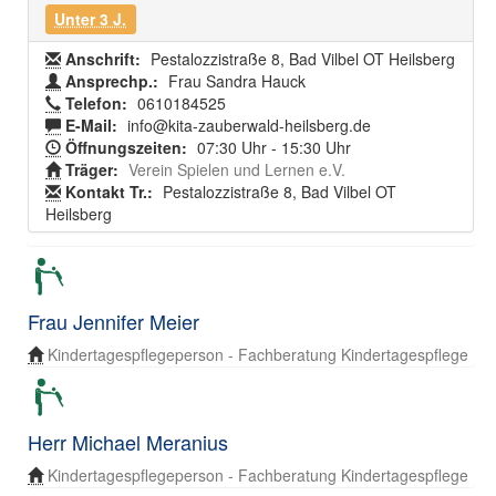
Unter 3 J.
Anschrift:
Pestalozzistraße 8, Bad Vilbel OT Heilsberg
Ansprechp.:
Frau Sandra Hauck
Telefon:
0610184525
E-Mail:
info@kita-zauberwald-heilsberg.de
Öffnungszeiten:
07:30 Uhr - 15:30 Uhr
Träger:
Verein Spielen und Lernen e.V.
Kontakt Tr.:
Pestalozzistraße 8, Bad Vilbel OT
Heilsberg
Frau Jennifer Meier
Kindertagespflegeperson - Fachberatung Kindertagespflege
Herr Michael Meranius
Kindertagespflegeperson - Fachberatung Kindertagespflege