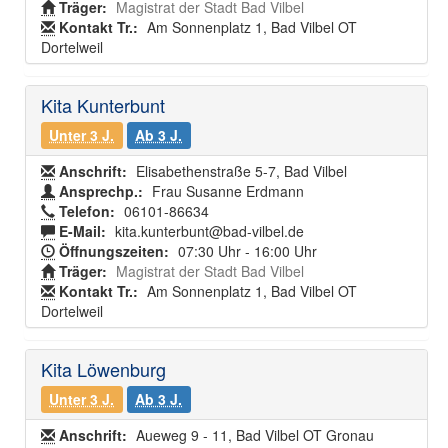
Träger:
Magistrat der Stadt Bad Vilbel
Kontakt Tr.:
Am Sonnenplatz 1, Bad Vilbel OT
Dortelweil
Kita Kunterbunt
Unter 3 J.
Ab 3 J.
Anschrift:
Elisabethenstraße 5-7, Bad Vilbel
Ansprechp.:
Frau Susanne Erdmann
Telefon:
06101-86634
E-Mail:
kita.kunterbunt@bad-vilbel.de
Öffnungszeiten:
07:30 Uhr - 16:00 Uhr
Träger:
Magistrat der Stadt Bad Vilbel
Kontakt Tr.:
Am Sonnenplatz 1, Bad Vilbel OT
Dortelweil
Kita Löwenburg
Unter 3 J.
Ab 3 J.
Anschrift:
Aueweg 9 - 11, Bad Vilbel OT Gronau