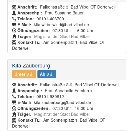
Anschrift:
Falkenstraße 3, Bad Vilbel OT Dortelweil
Ansprechp.:
Frau Susanne Bauer
Telefon:
06101-406700
E-Mail:
kita.wirbelwind@bad-vilbel.de
Öffnungszeiten:
07:30 Uhr - 16:00 Uhr
Träger:
Magistrat der Stadt Bad Vilbel
Kontakt Tr.:
Am Sonnenplatz 1, Bad Vilbel OT
Dortelweil
Kita Zauberburg
Unter 3 J.
Ab 3 J.
Anschrift:
Falkenstraße 2-6, Bad Vilbel OT Dortelweil
Ansprechp.:
Frau Annabelle Fomferra
Telefon:
06101-989612
E-Mail:
kita.zauberburg@bad-vilbel.de
Öffnungszeiten:
07:30 Uhr - 16:00 Uhr
Träger:
Magistrat der Stadt Bad Vilbel
Kontakt Tr.:
Am Sonnenplatz 1, Bad Vilbel OT
Dortelweil