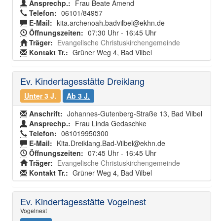
Ansprechp.:
Frau Beate Amend
Telefon:
06101/84957
E-Mail:
kita.archenoah.badvilbel@ekhn.de
Öffnungszeiten:
07:30 Uhr - 16:45 Uhr
Träger:
Evangelische Christuskirchengemeinde
Kontakt Tr.:
Grüner Weg 4, Bad Vilbel
Ev. Kindertagesstätte Dreiklang
Unter 3 J.
Ab 3 J.
Anschrift:
Johannes-Gutenberg-Straße 13, Bad Vilbel
Ansprechp.:
Frau Linda Gedaschke
Telefon:
061019950300
E-Mail:
Kita.Dreiklang.Bad-Vilbel@ekhn.de
Öffnungszeiten:
07:45 Uhr - 16:45 Uhr
Träger:
Evangelische Christuskirchengemeinde
Kontakt Tr.:
Grüner Weg 4, Bad Vilbel
Ev. Kindertagesstätte Vogelnest
Vogelnest