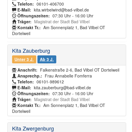
Telefon:
06101-406700
E-Mail:
kita.wirbelwind@bad-vilbel.de
Öffnungszeiten:
07:30 Uhr - 16:00 Uhr
Träger:
Magistrat der Stadt Bad Vilbel
Kontakt Tr.:
Am Sonnenplatz 1, Bad Vilbel OT
Dortelweil
Kita Zauberburg
Unter 3 J.
Ab 3 J.
Anschrift:
Falkenstraße 2-6, Bad Vilbel OT Dortelweil
Ansprechp.:
Frau Annabelle Fomferra
Telefon:
06101-989612
E-Mail:
kita.zauberburg@bad-vilbel.de
Öffnungszeiten:
07:30 Uhr - 16:00 Uhr
Träger:
Magistrat der Stadt Bad Vilbel
Kontakt Tr.:
Am Sonnenplatz 1, Bad Vilbel OT
Dortelweil
Kita Zwergenburg