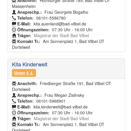
Anschrift:
Homburger Straße 185, Bad Vilbel OT
Massenheim
Ansprechp.:
Frau Georgete Bogalho
Telefon:
06101-5586780
E-Mail:
kita.auenland@bad-vilbel.de
Öffnungszeiten:
07:30 Uhr - 16:00 Uhr
Träger:
Magistrat der Stadt Bad Vilbel
Kontakt Tr.:
Am Sonnenplatz 1, Bad Vilbel OT
Dortelweil
Kita Kinderwelt
Unter 3 J.
Anschrift:
Friedberger Straße 191, Bad Vilbel OT
Dortelweil
Ansprechp.:
Frau Megan Zislinsky
Telefon:
06101-5968901
E-Mail:
kita.kinderwelt@bad-vilbel.de
Öffnungszeiten:
07:30 Uhr - 16:00 Uhr
Träger:
Magistrat der Stadt Bad Vilbel
Kontakt Tr.:
Am Sonnenplatz 1, Bad Vilbel OT
Dortelweil