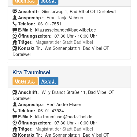
Unter 3 J.
Ab 3 J.
Anschrift:
Ginsterweg 1, Bad Vilbel OT Dortelweil
Ansprechp.:
Frau Tanja Vahsen
Telefon:
06101-7551
E-Mail:
kita.rasselbande@bad-vilbel.de
Öffnungszeiten:
07:30 Uhr - 16:00 Uhr
Träger:
Magistrat der Stadt Bad Vilbel
Kontakt Tr.:
Am Sonnenplatz 1, Bad Vilbel OT
Dortelweil
Kita Trauminsel
Unter 3 J.
Ab 3 J.
Anschrift:
Willy-Brandt-Straße 11, Bad Vilbel OT
Dortelweil
Ansprechp.:
Herr André Elsner
Telefon:
06101-47534
E-Mail:
kita.trauminsel@bad-vilbel.de
Öffnungszeiten:
07:30 Uhr - 16:00 Uhr
Träger:
Magistrat der Stadt Bad Vilbel
Kontakt Tr.:
Am Sonnenplatz 1, Bad Vilbel OT