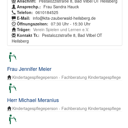
Anschrift:
Pestalozzistraße 8, Bad Vilbel OT Heilsberg
Ansprechp.:
Frau Sandra Hauck
Telefon:
0610184525
E-Mail:
info@kita-zauberwald-heilsberg.de
Öffnungszeiten:
07:30 Uhr - 15:30 Uhr
Träger:
Verein Spielen und Lernen e.V.
Kontakt Tr.:
Pestalozzistraße 8, Bad Vilbel OT
Heilsberg
Frau Jennifer Meier
Kindertagespflegeperson - Fachberatung Kindertagespflege
Herr Michael Meranius
Kindertagespflegeperson - Fachberatung Kindertagespflege