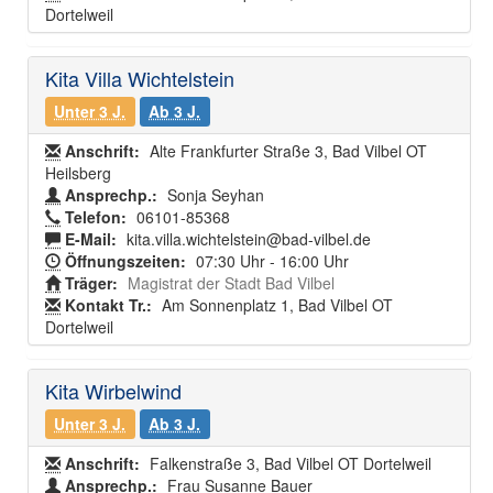
Dortelweil
Kita Villa Wichtelstein
Unter 3 J.
Ab 3 J.
Anschrift:
Alte Frankfurter Straße 3, Bad Vilbel OT
Heilsberg
Ansprechp.:
Sonja Seyhan
Telefon:
06101-85368
E-Mail:
kita.villa.wichtelstein@bad-vilbel.de
Öffnungszeiten:
07:30 Uhr - 16:00 Uhr
Träger:
Magistrat der Stadt Bad Vilbel
Kontakt Tr.:
Am Sonnenplatz 1, Bad Vilbel OT
Dortelweil
Kita Wirbelwind
Unter 3 J.
Ab 3 J.
Anschrift:
Falkenstraße 3, Bad Vilbel OT Dortelweil
Ansprechp.:
Frau Susanne Bauer