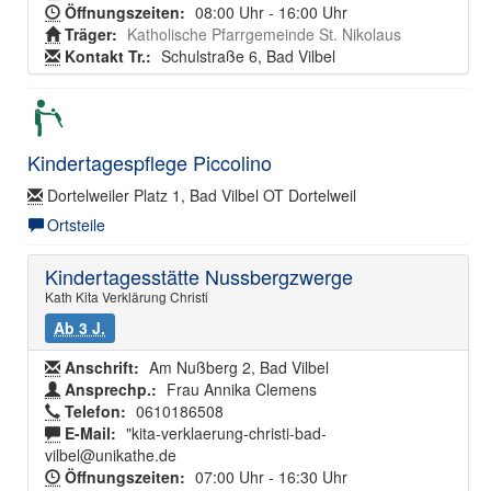
Öffnungszeiten:
08:00 Uhr - 16:00 Uhr
Träger:
Katholische Pfarrgemeinde St. Nikolaus
Kontakt Tr.:
Schulstraße 6, Bad Vilbel
Kindertagespflege Piccolino
Dortelweiler Platz 1, Bad Vilbel OT Dortelweil
Ortsteile
Kindertagesstätte Nussbergzwerge
Kath Kita Verklärung Christi
Ab 3 J.
Anschrift:
Am Nußberg 2, Bad Vilbel
Ansprechp.:
Frau Annika Clemens
Telefon:
0610186508
E-Mail:
"kita-verklaerung-christi-bad-
vilbel@unikathe.de
Öffnungszeiten:
07:00 Uhr - 16:30 Uhr