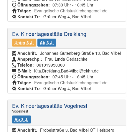
Öffnungszeiten:
07:30 Uhr - 16:45 Uhr
Träger:
Evangelische Christuskirchengemeinde
Kontakt Tr.:
Grüner Weg 4, Bad Vilbel
Ev. Kindertagesstätte Dreiklang
Unter 3 J.
Ab 3 J.
Anschrift:
Johannes-Gutenberg-Straße 13, Bad Vilbel
Ansprechp.:
Frau Linda Gedaschke
Telefon:
061019950300
E-Mail:
Kita.Dreiklang.Bad-Vilbel@ekhn.de
Öffnungszeiten:
07:45 Uhr - 16:45 Uhr
Träger:
Evangelische Christuskirchengemeinde
Kontakt Tr.:
Grüner Weg 4, Bad Vilbel
Ev. Kindertagesstätte Vogelnest
Vogelnest
Ab 3 J.
Anschrift:
Fröbelstraße 3, Bad Vilbel OT Heilsberg