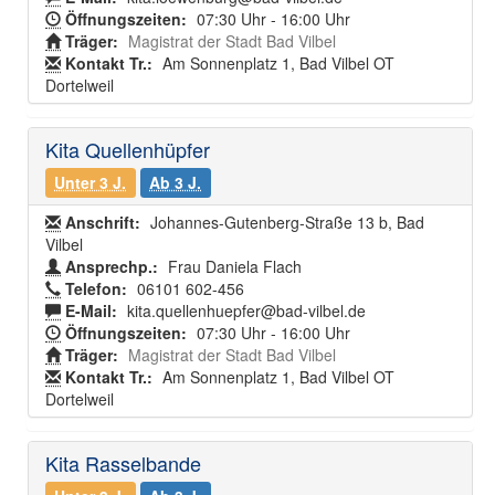
Öffnungszeiten:
07:30 Uhr - 16:00 Uhr
Träger:
Magistrat der Stadt Bad Vilbel
Kontakt Tr.:
Am Sonnenplatz 1, Bad Vilbel OT
Dortelweil
Kita Quellenhüpfer
Unter 3 J.
Ab 3 J.
Anschrift:
Johannes-Gutenberg-Straße 13 b, Bad
Vilbel
Ansprechp.:
Frau Daniela Flach
Telefon:
06101 602-456
E-Mail:
kita.quellenhuepfer@bad-vilbel.de
Öffnungszeiten:
07:30 Uhr - 16:00 Uhr
Träger:
Magistrat der Stadt Bad Vilbel
Kontakt Tr.:
Am Sonnenplatz 1, Bad Vilbel OT
Dortelweil
Kita Rasselbande