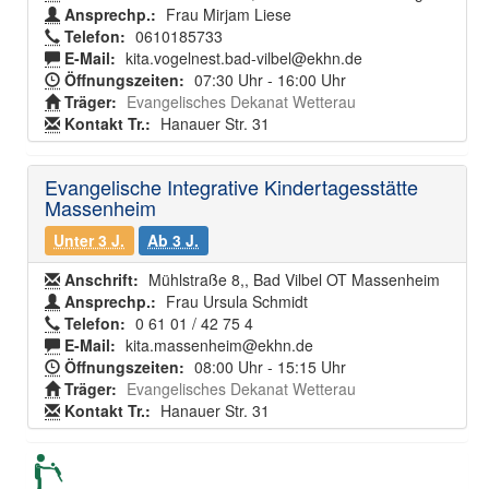
Ansprechp.:
Frau Mirjam Liese
Telefon:
0610185733
E-Mail:
kita.vogelnest.bad-vilbel@ekhn.de
Öffnungszeiten:
07:30 Uhr - 16:00 Uhr
Träger:
Evangelisches Dekanat Wetterau
Kontakt Tr.:
Hanauer Str. 31
Evangelische Integrative Kindertagesstätte
Massenheim
Unter 3 J.
Ab 3 J.
Anschrift:
Mühlstraße 8,, Bad Vilbel OT Massenheim
Ansprechp.:
Frau Ursula Schmidt
Telefon:
0 61 01 / 42 75 4
E-Mail:
kita.massenheim@ekhn.de
Öffnungszeiten:
08:00 Uhr - 15:15 Uhr
Träger:
Evangelisches Dekanat Wetterau
Kontakt Tr.:
Hanauer Str. 31