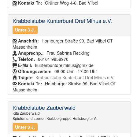
Kontakt Tr.:
Grüner Weg 4-6, Bad Vilbel
Krabbelstube Kunterbunt Drei Minus e.V.
Unter 3 J.
Anschrift:
Homburger Straße 99, Bad Vilbel OT
Massenheim
Ansprechp.:
Frau Sabrina Reckling
Telefon:
06101 9858970
E-Mail:
kunterbuntdreiminus@gmx.de
Öffnungszeiten:
08:00 Uhr - 17:00 Uhr
Träger:
Krabbelstube Kunterbunt Drei Minus e.V.
Kontakt Tr.:
Homburger Straße 99, Bad Vilbel OT
Massenheim
Krabbelstube Zauberwald
Kita Zauberwald
Spielen und Lernen Krabbelgruppe Heilsberg e. V.
Unter 3 J.