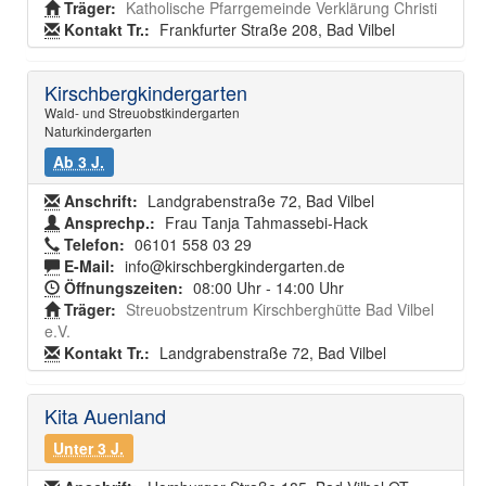
Träger:
Katholische Pfarrgemeinde Verklärung Christi
Kontakt Tr.:
Frankfurter Straße 208, Bad Vilbel
Kirschbergkindergarten
Wald- und Streuobstkindergarten
Naturkindergarten
Ab 3 J.
Anschrift:
Landgrabenstraße 72, Bad Vilbel
Ansprechp.:
Frau Tanja Tahmassebi-Hack
Telefon:
06101 558 03 29
E-Mail:
info@kirschbergkindergarten.de
Öffnungszeiten:
08:00 Uhr - 14:00 Uhr
Träger:
Streuobstzentrum Kirschberghütte Bad Vilbel
e.V.
Kontakt Tr.:
Landgrabenstraße 72, Bad Vilbel
Kita Auenland
Unter 3 J.