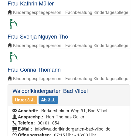
Frau Kathrin Müller
Kindertagespflegeperson - Fachberatung Kindertagespflege
Frau Svenja Nguyen Tho
Kindertagespflegeperson - Fachberatung Kindertagespflege
Frau Corina Thomann
Kindertagespflegeperson - Fachberatung Kindertagespflege
Waldorfkindergarten Bad Vilbel
Unter 3 J.
Ab 3 J.
Anschrift:
Berkersheimer Weg 91, Bad Vilbel
Ansprechp.:
Herr Thomas Geller
Telefon:
061011654
E-Mail:
info@waldorfkindergarten-bad-vilbel.de
Öffnungszeiten:
07:15 Uhr - 16:00 Uhr