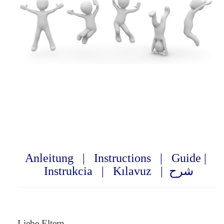
Anleitung
|
Instructions
|
Guide
|
Instrukcia
|
Kılavuz
|
شرح
Liebe Eltern,