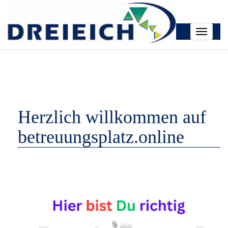
Toggle
navigati
Herzlich willkommen auf
betreuungsplatz.online