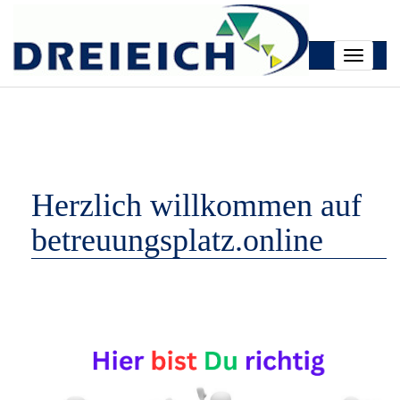
Toggle
navigati
Herzlich willkommen auf
betreuungsplatz.online