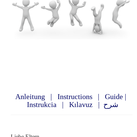
Anleitung
|
Instructions
|
Guide
|
Instrukcia
|
Kılavuz
|
شرح
Liebe Eltern,