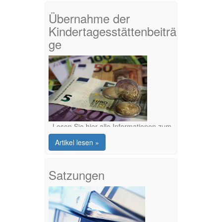
Übernahme der
Kindertagesstättenbeiträ
ge
Lesen Sie hier alle Informationen zum
Thema Kostenübernahme
Artikel lesen »
Satzungen