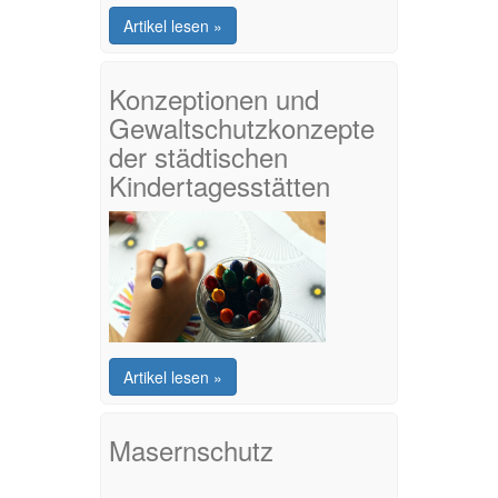
Artikel lesen »
Konzeptionen und
Gewaltschutzkonzepte
der städtischen
Kindertagesstätten
Alle Konzepte finden Sie hier
Artikel lesen »
Masernschutz