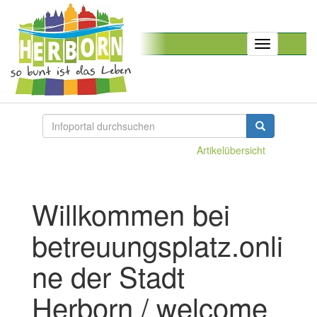
Toggle
navigation
Artikelübersicht
Willkommen bei
betreuungsplatz.onli
ne der Stadt
Herborn / welcome