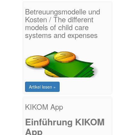
Betreuungsmodelle und
Kosten / The different
models of child care
systems and expenses
Artikel lesen »
KIKOM App
Einführung KIKOM
App