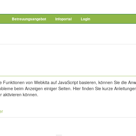
Betreuungsangebot
Infoportal
Login
e Funktionen von Webkita auf JavaScript basieren, können Sie die A
bleme beim Anzeigen einiger Seiten. Hier finden Sie kurze Anleitungen
r aktivieren können.
er