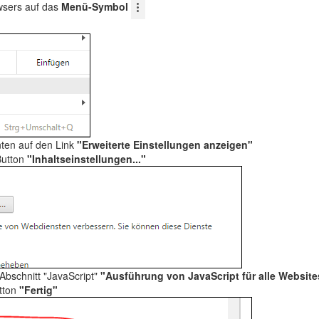
wsers auf das
Menü-Symbol
nten auf den Link
"Erweiterte Einstellungen anzeigen"
Button
"Inhaltseinstellungen..."
 Abschnitt "JavaScript"
"Ausführung von JavaScript für alle Websit
utton
"Fertig"