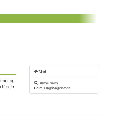
Start
nwendung
Suche nach
 für die
Betreuungsangeboten