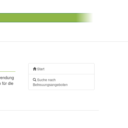
Start
nwendung
Suche nach
 für die
Betreuungsangeboten