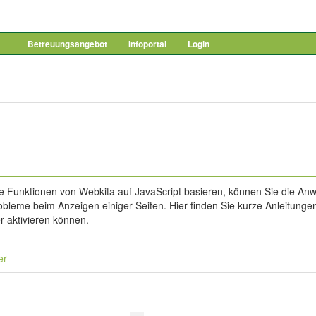
Betreuungsangebot
Infoportal
Login
e Funktionen von Webkita auf JavaScript basieren, können Sie die A
bleme beim Anzeigen einiger Seiten. Hier finden Sie kurze Anleitungen
r aktivieren können.
er