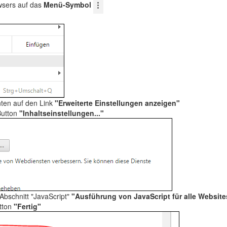
wsers auf das
Menü-Symbol
nten auf den Link
"Erweiterte Einstellungen anzeigen"
Button
"Inhaltseinstellungen..."
 Abschnitt "JavaScript"
"Ausführung von JavaScript für alle Websit
utton
"Fertig"