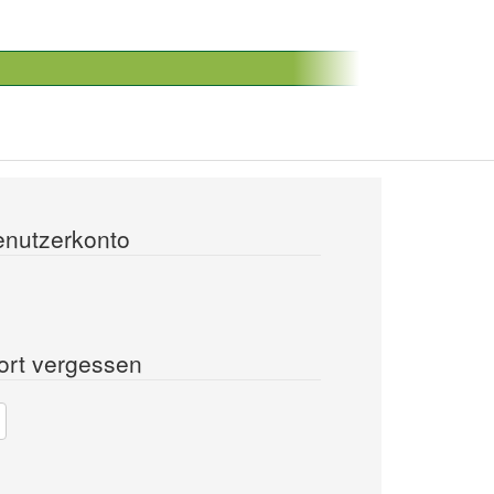
enutzerkonto
ort vergessen