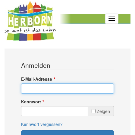
Toggle
navigation
Anmelden
E-Mail-Adresse
Kennwort
Zeigen
Kennwort vergessen?