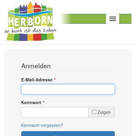
Toggle
navigation
Anmelden
E-Mail-Adresse
Kennwort
Zeigen
Kennwort vergessen?