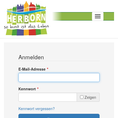
Toggle
navigation
Anmelden
E-Mail-Adresse
Kennwort
Zeigen
Kennwort vergessen?