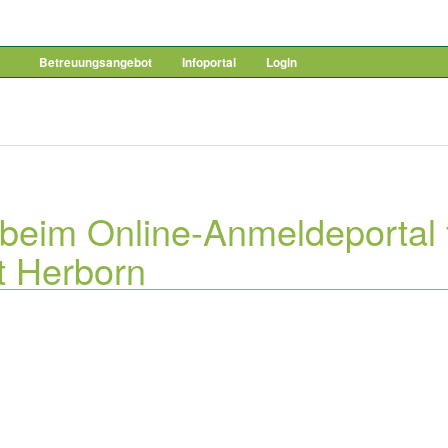
Betreuungsangebot
Infoportal
Login
beim Online-Anmeldeportal 
dt Herborn