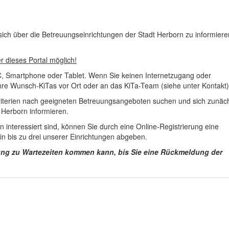
sich über die Betreuungseinrichtungen der Stadt Herborn zu informiere
r dieses Portal möglich!
C, Smartphone oder Tablet. Wenn Sie keinen Internetzugang oder
re Wunsch-KiTas vor Ort oder an das KiTa-Team (siehe unter Kontakt)
kriterien nach geeigneten Betreuungsangeboten suchen und sich zunäc
 Herborn informieren.
 interessiert sind, können Sie durch eine Online-Registrierung eine
in bis zu drei unserer Einrichtungen abgeben.
dung zu Wartezeiten kommen kann, bis Sie eine Rückmeldung der