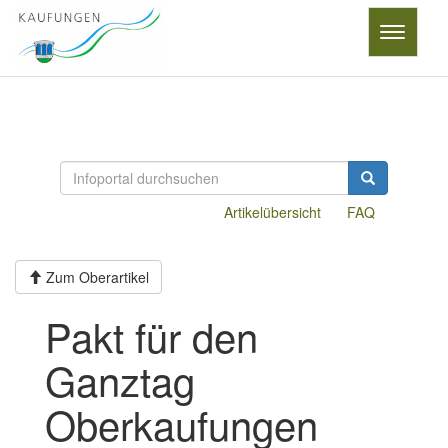
Toggle
navigatio
Artikelübersicht
FAQ
Zum Oberartikel
Pakt für den
Ganztag
Oberkaufungen