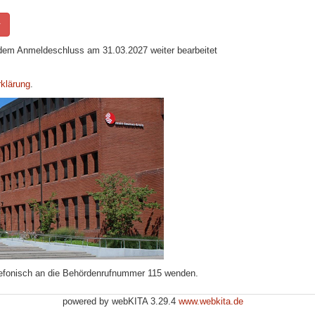
r
 dem Anmeldeschluss am 31.03.2027 weiter bearbeitet
rklärung
.
lefonisch an die Behördenrufnummer 115 wenden.
powered by webKITA 3.29.4
www.webkita.de