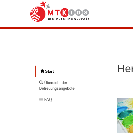
Her
Start
Übersicht der
Betreuungsangebote
FAQ