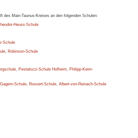
aft des Main-Taunus-Kreises an den folgenden Schulen:
heodor-Heuss-Schule
r-Schule
ule
,
Robinson-Schule
ergschule
,
Pestalozzi-Schule Hofheim
,
Philipp-Keim-
Gagern-Schule
,
Rossert-Schule
,
Albert-von-Reinach-Schule