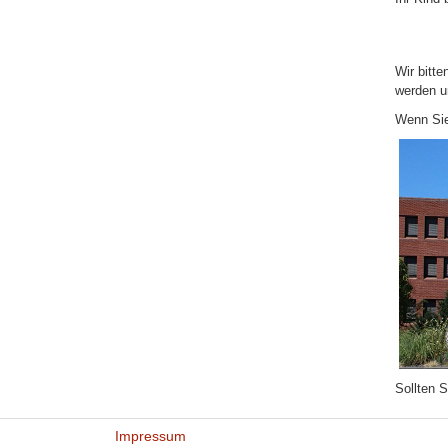
Wir bitt
werden un
Wenn Sie
Sollten 
Impressum