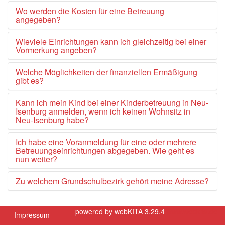
Wo werden die Kosten für eine Betreuung
angegeben?
Wieviele Einrichtungen kann ich gleichzeitig bei einer
Vormerkung angeben?
Welche Möglichkeiten der finanziellen Ermäßigung
gibt es?
Kann ich mein Kind bei einer Kinderbetreuung in Neu-
Isenburg anmelden, wenn ich keinen Wohnsitz in
Neu-Isenburg habe?
Ich habe eine Voranmeldung für eine oder mehrere
Betreuungseinrichtungen abgegeben. Wie geht es
nun weiter?
Zu welchem Grundschulbezirk gehört meine Adresse?
powered by webKITA 3.29.4
www.webkita.de
Impressum